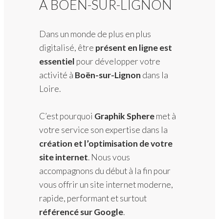
À BOËN-SUR-LIGNON
Dans un monde de plus en plus
digitalisé, être
présent en ligne est
essentiel
pour développer votre
activité à
Boën-sur-Lignon
dans la
Loire.
C’est pourquoi
Graphik Sphere
met à
votre service son expertise dans la
création et l’optimisation de votre
site internet
. Nous vous
accompagnons du début à la fin pour
vous offrir un site internet moderne,
rapide, performant et surtout
référencé sur Google
.