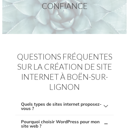
CONFIANCE
QUESTIONS FRÉQUENTES
SUR LA CRÉATION DE SITE
INTERNET À BOËN-SUR-
LIGNON
Quels types de sites internet proposez-
vous ?
Pourquoi choisir WordPress pour mon
Nous créons des
sites internet sur mesure
,
site web ?