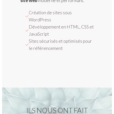
site web
moderne et performant.
Création de sites sous 
WordPress
Développement en HTML, CSS et 
JavaScript
Sites sécurisés et optimisés pour 
le référencement
ILS NOUS ONT FAIT