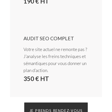
190 € HT
AUDIT SEO COMPLET
Votre site actuel ne remonte pas ?
J’analyse les freins techniques et
sémantiques pour vous donner un
plan d’action.
350 € HT
JE PRENDS RENDEZ-VOUS