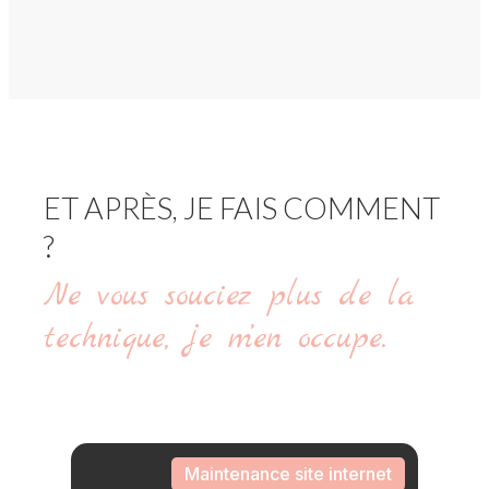
ET APRÈS, JE FAIS COMMENT
?
Ne vous souciez plus de la
technique, je m’en occupe.
Maintenance site internet