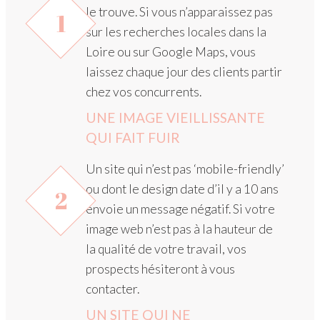
le trouve. Si vous n’apparaissez pas
1
sur les recherches locales dans la
Loire ou sur Google Maps, vous
laissez chaque jour des clients partir
chez vos concurrents.
UNE IMAGE VIEILLISSANTE
QUI FAIT FUIR
Un site qui n’est pas ‘mobile-friendly’
ou dont le design date d’il y a 10 ans
2
envoie un message négatif. Si votre
image web n’est pas à la hauteur de
la qualité de votre travail, vos
prospects hésiteront à vous
contacter.
UN SITE QUI NE