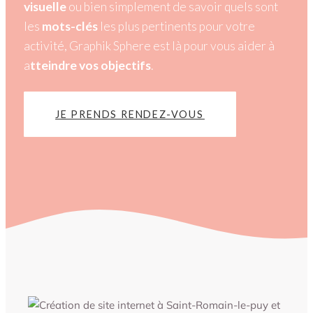
visuelle
ou bien simplement de savoir quels sont
les
mots-clés
les plus pertinents pour votre
activité, Graphik Sphere est là pour vous aider à
a
tteindre vos objectifs
.
JE PRENDS RENDEZ-VOUS