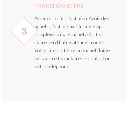
TRANSFORME PAS
Avoir du trafic, c’est bien. Avoir des
appels, c’est mieux. Un site trop
3
complexe ou sans appel à l’action
claire perd l’utilisateur en route.
Votre site doit être un tunnel fluide
vers votre formulaire de contact ou
votre téléphone.