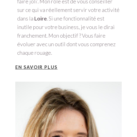
faire joli’. Mon rôle est de vous conseiller
sur ce qui va réellement servir votre activité
dans la
Loire
. Si une fonctionnalité est
inutile pour votre business, je vous le dirai
franchement. Mon objectif ? Vous faire
évoluer avec un outil dont vous comprenez
chaque rouage.
EN SAVOIR PLUS