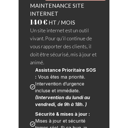
MAINTENANCE SITE
INTERNET
140 €
HT / MOIS
Un site internet est un outil
vivant. Pour qu’il continue de
vous rapporter des clients, il
doit être sécurisé, mis à jour et
animé.
Assistance Prioritaire SOS 
:
 Vous êtes ma priorité. 
Intervention d’urgence 
incluse et immédiate. 
(Intervention du lundi au 
vendredi, de 9h à 18h. )
Sécurité & mises à jour :
Mises à jour et sécurité 
temps réel. Si ça bug, je 