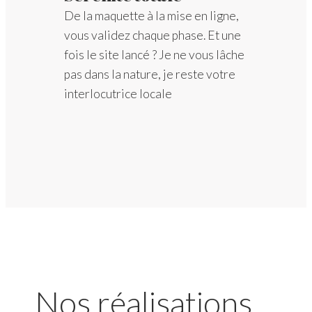
De la maquette à la mise en ligne,
vous validez chaque phase. Et une
fois le site lancé ? Je ne vous lâche
pas dans la nature, je reste votre
interlocutrice locale
Nos réalisations