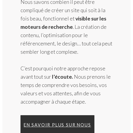
Nous savons combien il peut être
compliqué de créer un site qui soit à la
fois beau, fonctionnel et
visible sur les
moteurs de recherche
. La création de
contenu, l’optimisation pour le
référencement, le design… tout cela peut
sembler long et complexe.
C’est pourquoi notre approche repose
avant tout sur
l’écoute.
Nous prenons le
temps de comprendre vos besoins, vos
valeurs et vos attentes, afin de vous
accompagner à chaque étape.
EN SAVOIR PLUS SUR NOUS