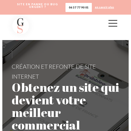
SITE EN PANNE OU BUG
URGENT ?
en savoir plus
06 37 77 90 01
CRÉATION ET REFONTE DE SITE
INTERNET
Obtenez un site qui
devient votre
meilleur
commercial