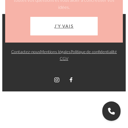
idées.
J’Y VAIS
Contactez-nous
Mentions légales
Politique de confidentialité
CGV
Graphik Sphere © 2026. Tous droits réservés