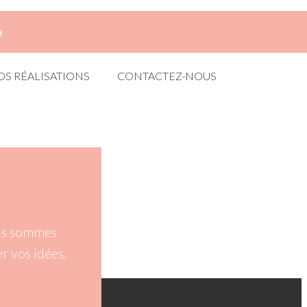
s
OS RÉALISATIONS
CONTACTEZ-NOUS
ous sommes
r vos idées.