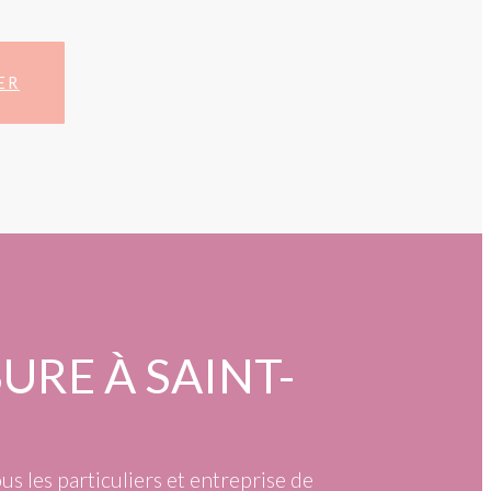
ER
URE À SAINT-
us les particuliers et entreprise de