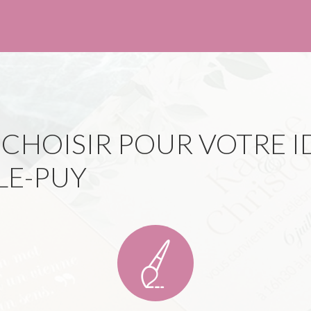
HOISIR POUR VOTRE ID
LE-PUY