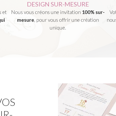
DESIGN SUR-MESURE
s et
Nous vous créons une invitation
100% sur-
Vot
qui
mesure
, pour vous offrir une création
nous
unique.
VOS
UR-