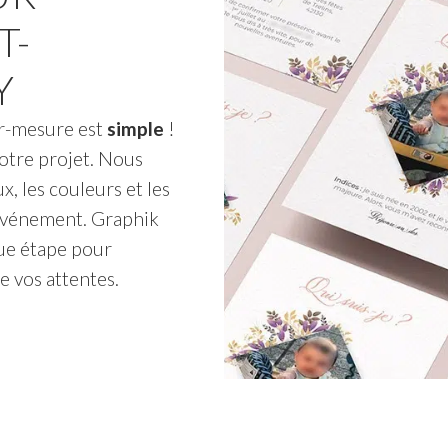
T-
Y
ur-mesure est
simple
!
otre projet. Nous
x, les couleurs et les
événement. Graphik
ue étape pour
e vos attentes.