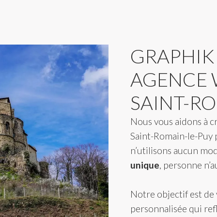
GRAPHIK
AGENCE W
SAINT-R
Nous vous aidons à c
Saint-Romain-le-Puy 
n’utilisons aucun mod
unique
, personne n’
Notre objectif est de 
personnalisée qui ref