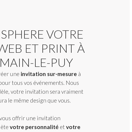
 SPHERE VOTRE
EB ET PRINT À
OMAIN-LE-PUY
réer une
invitation sur-mesure
à
pour tous vos événements. Nous
èle, votre invitation sera vraiment
aura le même design que vous.
vous offrir une invitation
lète
votre personnalité
et
votre