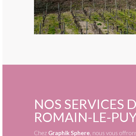
NOS SERVICES D
ROMAIN-LE-PUY
Chez
Graphik Sphere
, nous vous offron