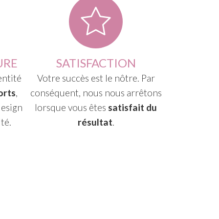
URE
SATISFACTION
ntité
Votre succès est le nôtre. Par
orts
,
conséquent, nous nous arrêtons
design
lorsque vous êtes
satisfait du
ité.
résultat
.