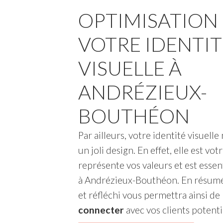
OPTIMISATION
VOTRE IDENTIT
VISUELLE À
ANDRÉZIEUX-
BOUTHÉON
Par ailleurs, votre identité visuell
un joli design. En effet, elle est vot
représente vos valeurs et est essent
à Andrézieux-Bouthéon. En résumé
et réfléchi vous permettra ainsi d
connecter
avec vos clients potenti