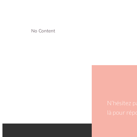
No Content
N’hésitez p
là pour rép