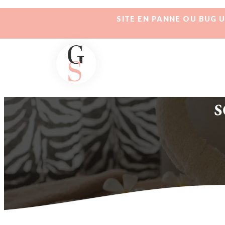
SITE EN PANNE OU BUG 
s