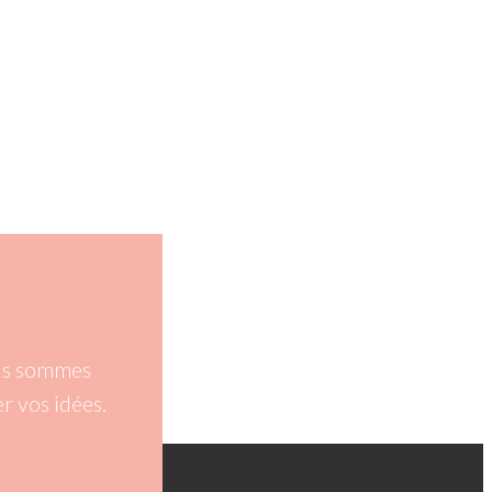
ous sommes
r vos idées.