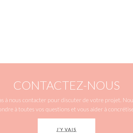
CONTACTEZ-NOUS
as à nous contacter pour discuter de votre projet. N
ondre à toutes vos questions et vous aider à concrétise
J’Y VAIS