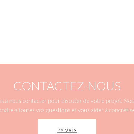
CONTACTEZ-NOUS
as à nous contacter pour discuter de votre projet. N
ondre à toutes vos questions et vous aider à concrétise
J’Y VAIS