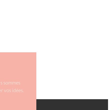
ous sommes
r vos idées.