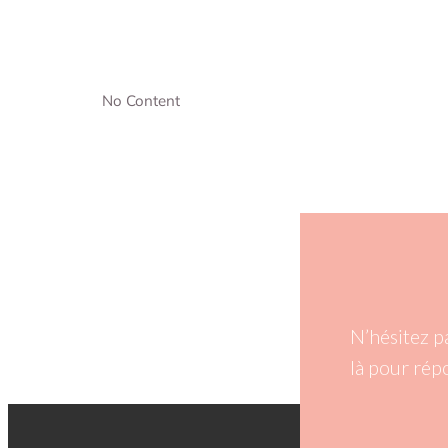
No Content
N’hésitez p
là pour rép