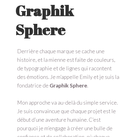
Graphik
Sphere
Derrière chaque marque se cache une
histoire, et la mienne est faite de couleurs,
de typographie et de lignes qui racontent
des émotions. Je m’appelle Emily et je suis la
fondatrice de
Graphik Sphere
.
Mon approche va au-delà du simple service.
Je suis convaincue que chaque projet est le
début d’une aventure humaine. C’est
pourquoi je m’engage à créer une bulle de
confiance et de collaboration, où chaque