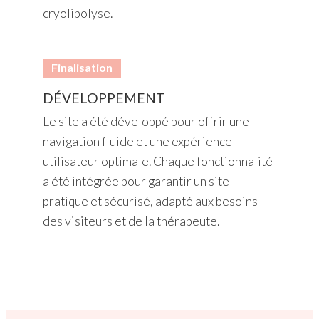
cryolipolyse.
Finalisation
DÉVELOPPEMENT
Le site a été développé pour offrir une
navigation fluide et une expérience
utilisateur optimale. Chaque fonctionnalité
a été intégrée pour garantir un site
pratique et sécurisé, adapté aux besoins
des visiteurs et de la thérapeute.