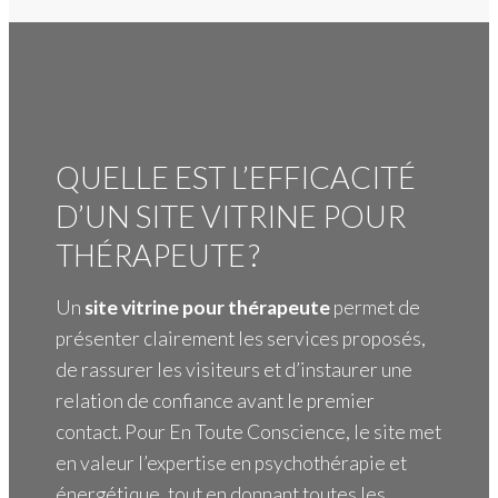
QUELLE EST L’EFFICACITÉ
D’UN SITE VITRINE POUR
THÉRAPEUTE ?
Un
site vitrine pour thérapeute
permet de
présenter clairement les services proposés,
de rassurer les visiteurs et d’instaurer une
relation de confiance avant le premier
contact. Pour En Toute Conscience, le site met
en valeur l’expertise en psychothérapie et
énergétique, tout en donnant toutes les