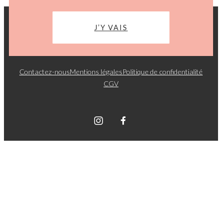
J’Y VAIS
Contactez-nous
Mentions légales
Politique de confidentialité
CGV
Graphik Sphere © 2026. Tous droits réservés