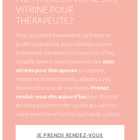
VITRINE POUR
THÉRAPEUTE ?
Vous souhaitez transmettre confiance et
professionnalisme à vos visiteurs tout en
présentant clairement vos services ? Chez
Graphik Sphere, nous concevons des
sites
vitrines pour thérapeute
sur mesure,
modernes et fonctionnels, adaptés à vos
besoins et à ceux de vos clients.
Prenez
rendez-vous dès aujourd’hui
pour discuter
de votre projet et créer un site qui valorise
votre expertise et facilite la prise de contact.
JE PRENDS RENDEZ-VOUS