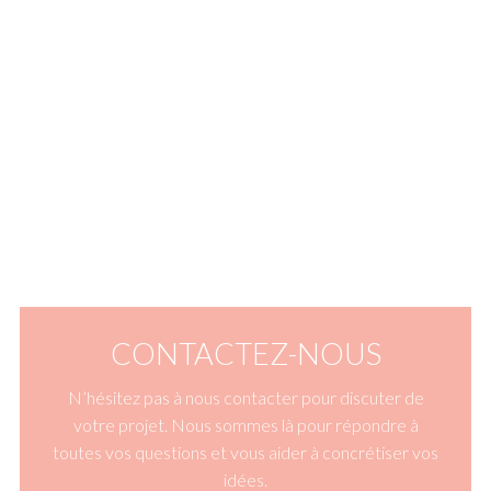
CONTACTEZ-NOUS
N’hésitez pas à nous contacter pour discuter de
votre projet. Nous sommes là pour répondre à
toutes vos questions et vous aider à concrétiser vos
idées.