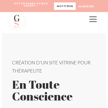
SITE EN PANNE OU BUG
URGENT ?
en savoir plus
06 37 77 90 01
CRÉATION D’UN SITE VITRINE POUR
THÉRAPEUTE
En Toute
Conscience