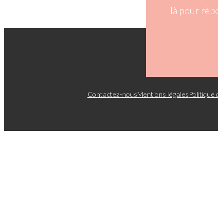
là pour rép
Contactez-nous
Mentions légales
Politique 