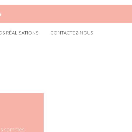
s
OS RÉALISATIONS
CONTACTEZ-NOUS
ous sommes