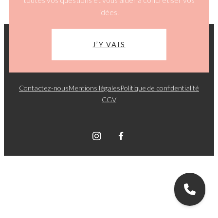
idées.
J’Y VAIS
Contactez-nous
Mentions légales
Politique de confidentialité
CGV
Graphik Sphere © 2026. Tous droits réservés