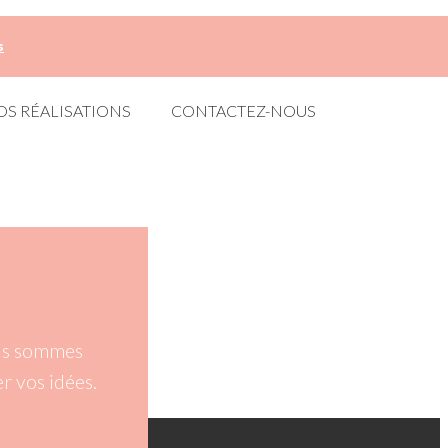
s
OS RÉALISATIONS
CONTACTEZ-NOUS
ous sommes
r vos idées.