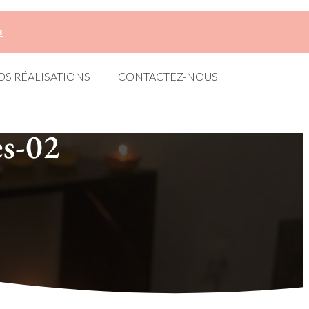
s
OS RÉALISATIONS
CONTACTEZ-NOUS
es-02