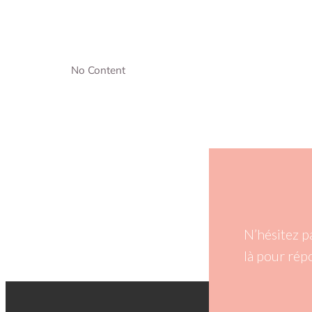
No Content
N’hésitez p
là pour rép