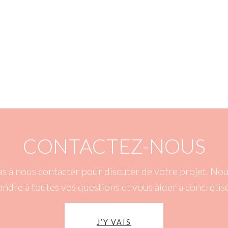
CONTACTEZ-NOUS
as à nous contacter pour discuter de votre projet. N
ondre à toutes vos questions et vous aider à concrétise
J’Y VAIS