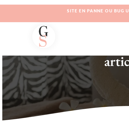
SITE EN PANNE OU BUG 
arti