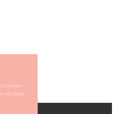
ous sommes
r vos idées.