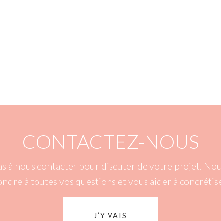
CONTACTEZ-NOUS
as à nous contacter pour discuter de votre projet. N
ondre à toutes vos questions et vous aider à concrétise
J’Y VAIS