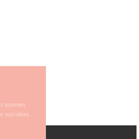
ous sommes
r vos idées.