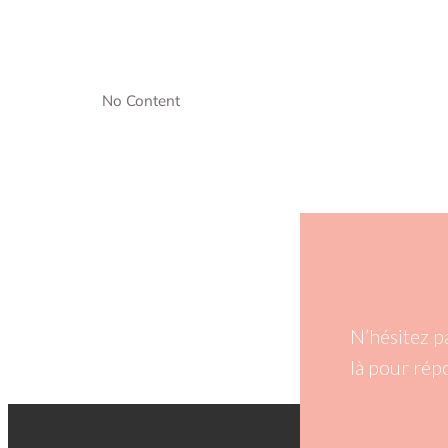
No Content
N’hésitez p
là pour rép